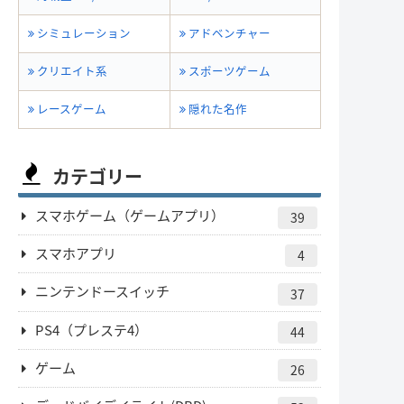
シミュレーション
アドベンチャー
クリエイト系
スポーツゲーム
レースゲーム
隠れた名作
カテゴリー
スマホゲーム（ゲームアプリ）
39
スマホアプリ
4
ニンテンドースイッチ
37
PS4（プレステ4）
44
ゲーム
26