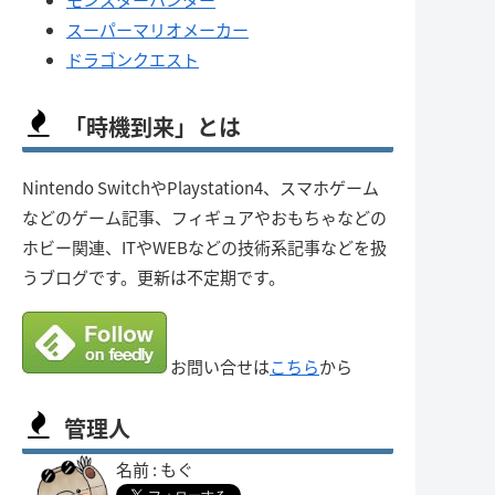
スーパーマリオメーカー
ドラゴンクエスト
「時機到来」とは
Nintendo SwitchやPlaystation4、スマホゲーム
などのゲーム記事、フィギュアやおもちゃなどの
ホビー関連、ITやWEBなどの技術系記事などを扱
うブログです。更新は不定期です。
お問い合せは
こちら
から
管理人
名前 : もぐ