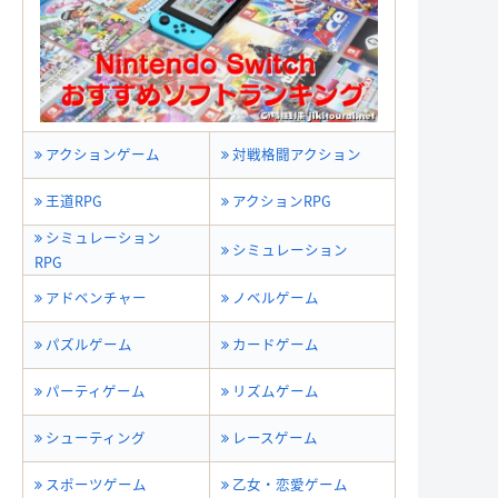
アクションゲーム
対戦格闘アクション
王道RPG
アクションRPG
シミュレーション
シミュレーション
RPG
アドベンチャー
ノベルゲーム
パズルゲーム
カードゲーム
パーティゲーム
リズムゲーム
シューティング
レースゲーム
スポーツゲーム
乙女・恋愛ゲーム