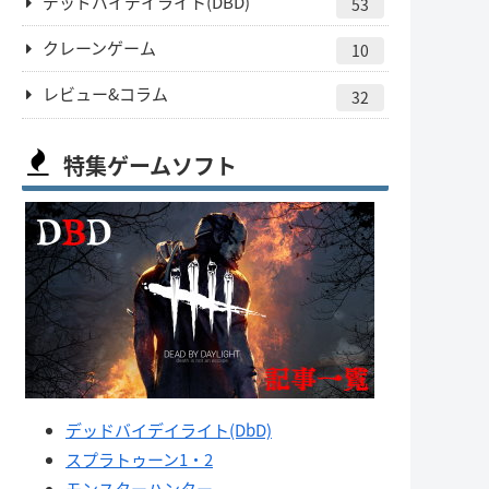
デッドバイデイライト(DBD)
53
クレーンゲーム
10
レビュー&コラム
32
特集ゲームソフト
デッドバイデイライト(DbD)
スプラトゥーン1・2
モンスターハンター