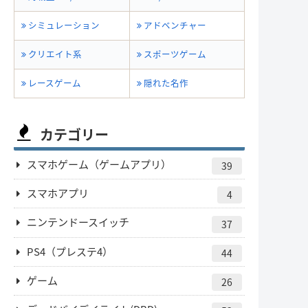
シミュレーション
アドベンチャー
クリエイト系
スポーツゲーム
レースゲーム
隠れた名作
カテゴリー
スマホゲーム（ゲームアプリ）
39
スマホアプリ
4
ニンテンドースイッチ
37
PS4（プレステ4）
44
ゲーム
26