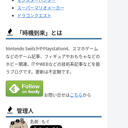
スーパーマリオメーカー
ドラゴンクエスト
「時機到来」とは
Nintendo SwitchやPlaystation4、スマホゲーム
などのゲーム記事、フィギュアやおもちゃなどの
ホビー関連、ITやWEBなどの技術系記事などを扱
うブログです。更新は不定期です。
お問い合せは
こちら
から
管理人
名前 : もぐ