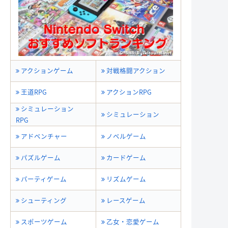
アクションゲーム
対戦格闘アクション
王道RPG
アクションRPG
シミュレーション
シミュレーション
RPG
アドベンチャー
ノベルゲーム
パズルゲーム
カードゲーム
パーティゲーム
リズムゲーム
シューティング
レースゲーム
スポーツゲーム
乙女・恋愛ゲーム