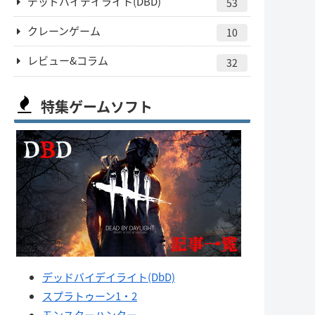
デッドバイデイライト(DBD)
53
クレーンゲーム
10
レビュー&コラム
32
特集ゲームソフト
デッドバイデイライト(DbD)
スプラトゥーン1・2
モンスターハンター