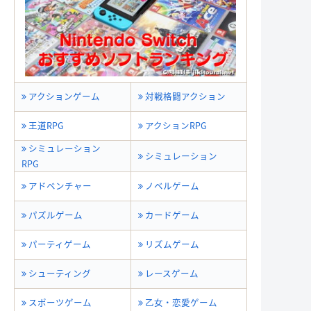
アクションゲーム
対戦格闘アクション
王道RPG
アクションRPG
シミュレーション
シミュレーション
RPG
アドベンチャー
ノベルゲーム
パズルゲーム
カードゲーム
パーティゲーム
リズムゲーム
シューティング
レースゲーム
スポーツゲーム
乙女・恋愛ゲーム