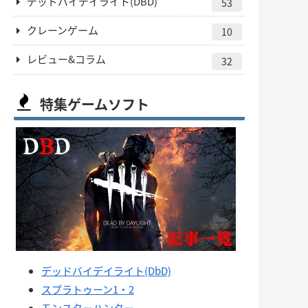
デッドバイデイライト(DBD)
53
クレーンゲーム
10
レビュー&コラム
32
特集ゲームソフト
デッドバイデイライト(DbD)
スプラトゥーン1・2
モンスターハンター