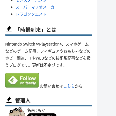
スーパーマリオメーカー
ドラゴンクエスト
「時機到来」とは
Nintendo SwitchやPlaystation4、スマホゲーム
などのゲーム記事、フィギュアやおもちゃなどの
ホビー関連、ITやWEBなどの技術系記事などを扱
うブログです。更新は不定期です。
お問い合せは
こちら
から
管理人
名前 : もぐ