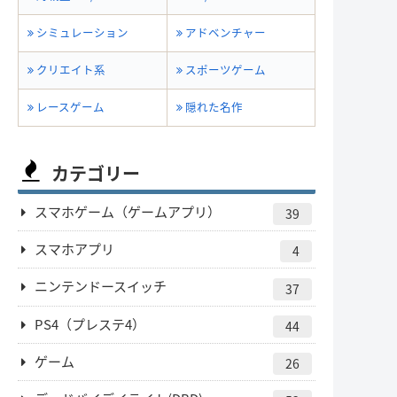
シミュレーション
アドベンチャー
クリエイト系
スポーツゲーム
レースゲーム
隠れた名作
カテゴリー
スマホゲーム（ゲームアプリ）
39
スマホアプリ
4
ニンテンドースイッチ
37
PS4（プレステ4）
44
ゲーム
26